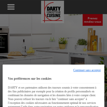
Prenez
rendez‑vous
Continuer sans accepter
Vos préférences sur les cookies
DARTY et ses partenaires utilisent des traceurs soumis à votre consentement à
des fins publicitaires par exemple pour la création de profils personnalisés en
combinant les données de navigation et les données liées à votre compte client.
Les fours pour votre
Vous pouvez refuser les traceurs via le lien "continuer sans accepter" à
l’exception des cookies nécessaires au fonctionnement optimal de nos services
notamment l’aide dans votre navigation sur notre catalogue et la personnalisation