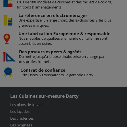
Plus de 100 modèles de cuisines et des milliers de coloris,
finitions & aménagements.
La référence en électroménager
Une expertise, un large choix, des exclusivités & les plus
grandes marques.
Une fabrication Européenne & responsable
Nos meubles de qualités allemande ou italienne sont
assemblés en usine.
Des poseurs
experts & agréés
Du métré jusqu'à la pose finale, prise en charge par
des professionnels
Contrat
de confiance
Prix justes & transparents, la garantie Darty.
Les Cuisines sur-mesure Darty
Les plans de travail
Les façades
Les crédences
Les poignées