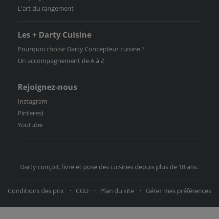
L'art du rangement
Les + Darty Cuisine
Pourquoi choisir Darty Concepteur cuisine ?
Un accompagnement de A à Z
Rejoignez-nous
Instagram
Pinterest
Youtube
Darty conçoit, livre et pose des cuisines depuis plus de 18 ans.
Conditions des prix
CGU
Plan du site
Gérer mes préférences