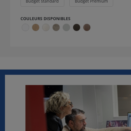
Budget standard
Budget Premium
COULEURS DISPONIBLES