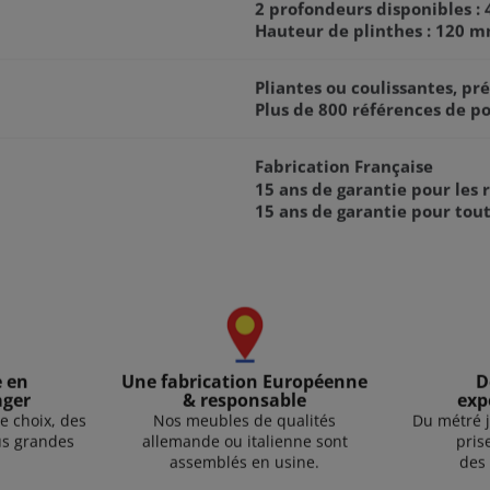
2 profondeurs disponibles 
Hauteur de plinthes : 120 
Pliantes ou coulissantes, pr
Plus de 800 références de po
Fabrication Française
15 ans de garantie pour le
15 ans de garantie pour tou
e en
Une fabrication Européenne
D
ager
& responsable
exp
e choix, des
Nos meubles de qualités
Du métré j
lus grandes
allemande ou italienne sont
pris
assemblés en usine.
des 