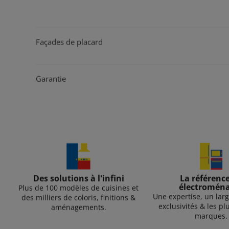
Façades de placard
Garantie
Des solutions à l'infini
La référenc
électromén
Plus de 100 modèles de cuisines et
Une expertise, un larg
des milliers de coloris, finitions &
exclusivités & les p
aménagements.
marques.