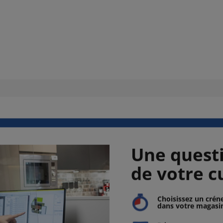
Une questi
de votre c
Choisissez un crén
dans votre magasi