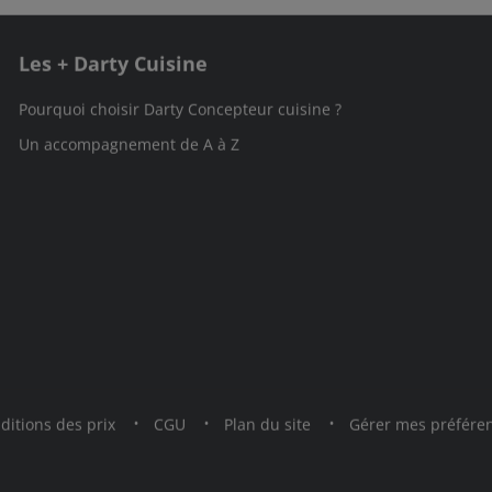
Les + Darty Cuisine
Pourquoi choisir Darty Concepteur cuisine ?
Un accompagnement de A à Z
ditions des prix
CGU
Plan du site
Gérer mes préfére