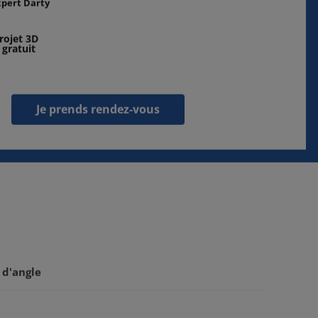
xpert Darty
rojet 3D
 gratuit
Je prends rendez-vous
 d'angle