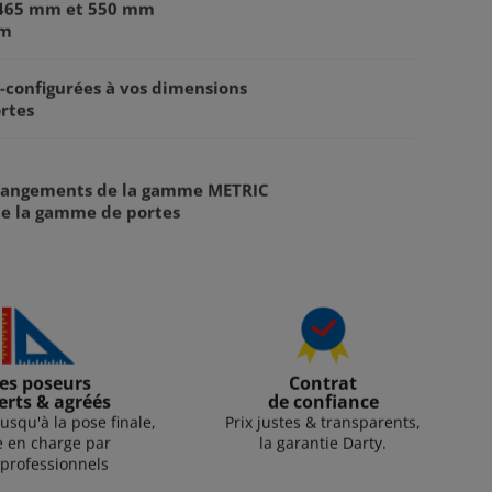
: 465 mm et 550 mm
mm
é-configurées à vos dimensions
rtes
s rangements de la gamme METRIC
te la gamme de portes
es poseurs
Contrat
erts & agréés
de confiance
usqu'à la pose finale,
Prix justes & transparents,
e en charge par
la garantie Darty.
professionnels