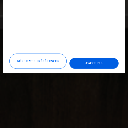
GÉRER MES PRÉFÉRENCES
J'ACCEPTE