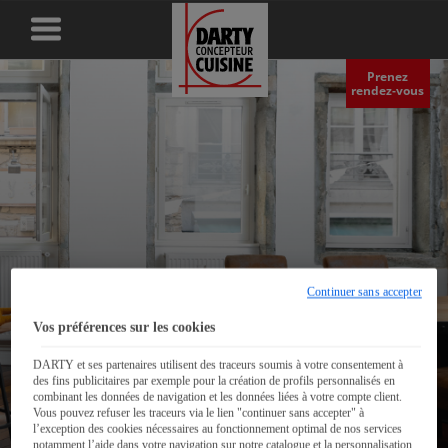
Prenez
rendez‑vous
Continuer sans accepter
Vos préférences sur les cookies
DARTY et ses partenaires utilisent des traceurs soumis à votre consentement à
des fins publicitaires par exemple pour la création de profils personnalisés en
combinant les données de navigation et les données liées à votre compte client.
L'art des contrastes - Lyon
Vous pouvez refuser les traceurs via le lien "continuer sans accepter" à
l’exception des cookies nécessaires au fonctionnement optimal de nos services
notamment l’aide dans votre navigation sur notre catalogue et la personnalisation